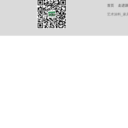
首页
走进
艺术涂料_家