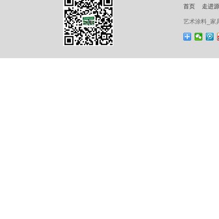
首页
走进
艺术涂料_家