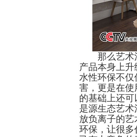
那么艺术涂
产品本身上升
水性环保不仅
害，更是在使
的基础上还可
是源生态艺术
放负离子的艺
环保，让很多