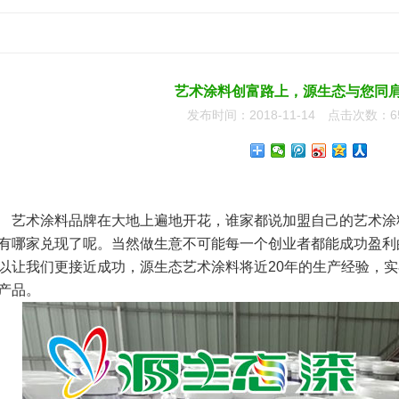
艺术涂料创富路上，源生态与您同
发布时间：2018-11-14 点击次数：6
艺术涂料品牌
在大地上遍地开花，谁家都说加盟自己的艺术涂
有哪家兑现了呢。当然做生意不可能每一个创业者都能成功盈利
以让我们更接近成功，源生态艺术涂料将近20年的生产经验，
产品。