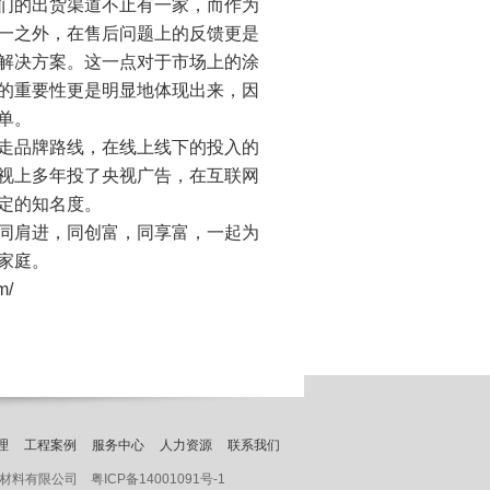
们的出货渠道不止有一家，而作为
一之外，在售后问题上的反馈更是
解决方案。这一点对于市场上的涂
的重要性更是明显地体现出来，因
单。
走品牌路线，在线上线下的投入的
视上多年投了央视广告，在互联网
定的知名度。
同肩进，同创富，同享富，一起为
家庭。
m/
理
工程案例
服务中心
人力资源
联系我们
纳新材料有限公司
粤ICP备14001091号-1