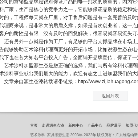
公司的营销型品牌是很难保证产品的每一批次的质量的，因为它
料厂家，生产是核心的竞争力之一，它能够保证品质的稳定和统
时的，工程师每天就在厂里，对于售后问题是有一套完善的及时
代理商来说，是非常大的后盾支撑，如果是首次创业者，这一点
客户的耐性是有限，没有及时的回复解决，很容易就容易流失订
有另外一点就是作为工厂，有足够的平台支撑品牌在市场上
告能够协助艺术涂料代理商更好的开拓市场，比如说源生态在电
代下也在各大知名平台投入广告，全面铺开品牌宣传，保证了一
艺术涂料
加盟源生态是您正确的选择，我们与所有涂料代理商
术涂料事业献出我们最大的能力，欢迎有志之士进加盟我们的大
章来自源生态漆转载请带链接：http://www.zijiahuagong.co
返回列表
首页
走进源生态漆
新闻中心
产品中心
品牌展示
加盟代
艺术涂料_家具漆源生态 2003年-2022年 版权所有：广东维络