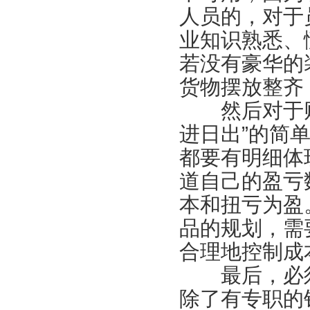
人员的，对于
业知识熟悉、
若没有豪华的
货物摆放整齐
然后对于财
进日出”的简
都要有明细体
道自己的盈亏
本和扭亏为盈
品的规划，需
合理地控制成
最后，必须
除了有专职的