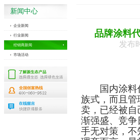
新闻中心
企业新闻
品牌涂料
行业新闻
发布时
经销商新闻
市场活动
国内涂料代
族式，而且管
卖，已经被自
渐强盛、竞争
手无对策，不