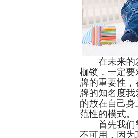
在未来的发
枷锁，一定要
牌的重要性，
牌的知名度我
的放在自己身
范性的模式。
首先我们需
不可用，因为