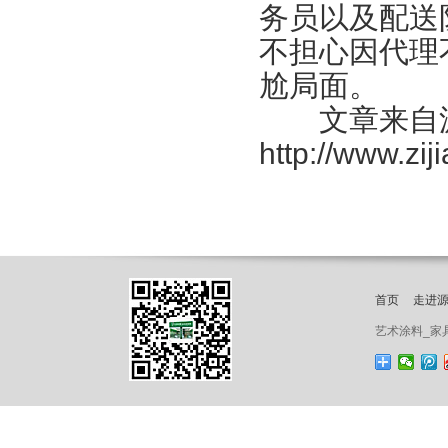
务员以及配送
不担心因代理
尬局面。
文章来自源
http://www.zi
首页
走进
艺术涂料_家